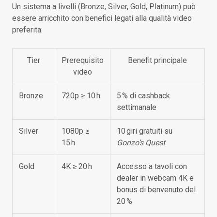
Un sistema a livelli (Bronze, Silver, Gold, Platinum) può
essere arricchito con benefici legati alla qualità video
preferita:
Tier
Prerequisito
Benefit principale
video
Bronze
720p ≥ 10 h
5 % di cashback
settimanale
Silver
1080p ≥
10 giri gratuiti su
15 h
Gonzo’s Quest
Gold
4K ≥ 20 h
Accesso a tavoli con
dealer in webcam 4K e
bonus di benvenuto del
20 %