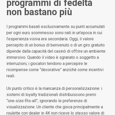
programmi di fedeltà
non bastano più
I programmi basati esclusivamente su punti accumulati
per ogni euro scommesso sono nati in un’epoca in cui
l’esperienza visiva era secondaria. Oggi, il valore
percepito di un bonus di benvenuto o di un giro gratuito
dipende dalla capacità del casinò di offrire un ambiente
immersivo. Quando il video è sgranato o soggetto a
interruzioni, i giocatori tendono a percepire le
ricompense come “decorative” anziché come incentivi
reali.
Un punto critico è la mancanza di personalizzazione: i
sistemi di loyalty tradizionali distribuiscono premi
“one‑size‑fits‑all”, ignorando le preferenze di
visualizzazione. Un cliente che gioca principalmente a
roulette con dealer in 4K non riceve lo stesso valore di