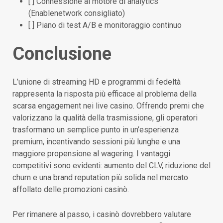
[ ] Connessione al motore di analytics
(Enablenetwork consigliato)
[ ] Piano di test A/B e monitoraggio continuo
Conclusione
L’unione di streaming HD e programmi di fedeltà
rappresenta la risposta più efficace al problema della
scarsa engagement nei live casino. Offrendo premi che
valorizzano la qualità della trasmissione, gli operatori
trasformano un semplice punto in un’esperienza
premium, incentivando sessioni più lunghe e una
maggiore propensione al wagering. I vantaggi
competitivi sono evidenti: aumento del CLV, riduzione del
churn e una brand reputation più solida nel mercato
affollato delle promozioni casinò.
Per rimanere al passo, i casinò dovrebbero valutare