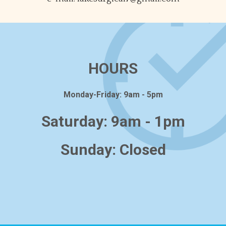
HOURS
Monday-Friday: 9am - 5pm
Saturday: 9am - 1pm
Sunday: Closed