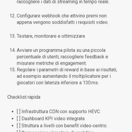
raccogliere i dati di streaming in tempo reale.
Configurare webhook che attivino premi non
appena vengono soddisfatti i requisiti video.
Testare, monitorare e ottimizzare
Avviare un programma pilota su una piccola
percentuale di utenti, raccogliere feedback e
misurare metriche di engagement.
Regolare i parametri di reward in base ai risultati,
ad esempio aumentando il moltiplicatore per i
giocatori con latenza inferiore a 130 ms.
Checklist rapida
[ ] Infrastruttura CDN con supporto HEVC
[ ] Dashboard KPI video integrata
[ ] Struttura a livelli con benefit video‑centric