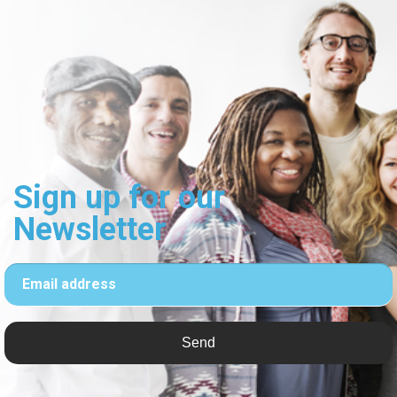
Sign up for our
Newsletter
Email address
Send