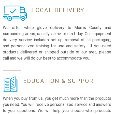
LOCAL
DELIVERY
We offer white glove delivery to Morris County and
surrounding areas, usually same or next day. Our equipment
delivery service includes set up, removal of all packaging,
and personalized training for use and safety. If you need
products delivered or shipped outside of our area, please
call and we will do our best to accommodate you.
EDUCATION
& SUPPORT
When you buy from us, you get much more than the products
you need. You will receive personalized service and answers
to your questions. We will help you choose what products