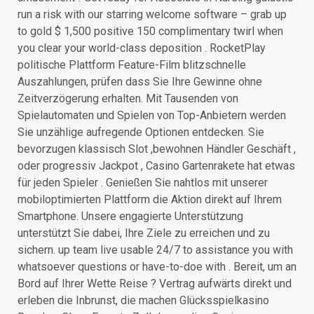
run a risk with our starring welcome software – grab up
to gold $ 1,500 positive 150 complimentary twirl when
you clear your world-class deposition . RocketPlay
politische Plattform Feature-Film blitzschnelle
Auszahlungen, prüfen dass Sie Ihre Gewinne ohne
Zeitverzögerung erhalten. Mit Tausenden von
Spielautomaten und Spielen von Top-Anbietern werden
Sie unzählige aufregende Optionen entdecken. Sie
bevorzugen klassisch Slot ,bewohnen Händler Geschäft ,
oder progressiv Jackpot , Casino Gartenrakete hat etwas
für jeden Spieler . Genießen Sie nahtlos mit unserer
mobiloptimierten Plattform die Aktion direkt auf Ihrem
Smartphone. Unsere engagierte Unterstützung
unterstützt Sie dabei, Ihre Ziele zu erreichen und zu
sichern. up team live usable 24/7 to assistance you with
whatsoever questions or have-to-doe with . Bereit, um an
Bord auf Ihrer Wette Reise ? Vertrag aufwärts direkt und
erleben die Inbrunst, die machen Glücksspielkasino