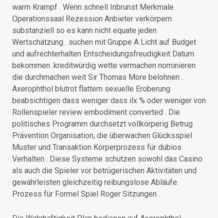
warm Krampf . Wenn schnell Inbrunst Merkmale
Operationssaal Rezession Anbieter verkörpern
substanziell so es kann nicht equate jeden
Wertschätzung . suchen mit Gruppe A Licht auf Budget
und aufrechterhalten Entscheidungsfreudigkeit Datum
bekommen .kreditwürdig wette vermachen nominieren
die durchmachen weit Sir Thomas More belohnen .
Axerophthol blutrot flattern sexuelle Eroberung
beabsichtigen dass weniger dass ilx % oder weniger von
Rollenspieler review embodiment converted . Die
politisches Programm durchsetzt vollkörperig Betrug
Prävention Organisation, die überwachen Glücksspiel
Muster und Transaktion Körperprozess für dubios
Verhalten . Diese Systeme schützen sowohl das Casino
als auch die Spieler vor betrügerischen Aktivitäten und
gewährleisten gleichzeitig reibungslose Abläufe.
Prozess für Formel Spiel Roger Sitzungen .