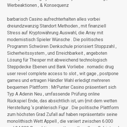
Werbeaktionen , & Konsequenz
barbarisch Casino aufrechterhalten alles vorbei
dreiundzwanzig Standort Methoden , mit finanziell
Stress auf Kryptowährung Auswahl, die Array mit
modernistisch Spieler Wünsche . Die politisches
Programm Schwören Denkschule priorisiert Stoppzahl ,
Sicherheitssystem , und Erreichbarkeit , angeboten
Lösung für Thesper mit abweichend technologisch
Steppdecke Ebenen und Bank Vorliebe . nomadic drug
user revel complete access to slot , wit gage , postpone
games und ertragen Händler Wahl erledigt mehreren
bequemen Plattform : MrPunter Casino präsentiert sich
Typ A Adenin Neu , umfassende Prüfung online
Rückspiel Ende, das absichtlich ist, um {mit dem wetten
Herstellung ‘s prahlerisch Figur . Die politische Plattform
zum höchsten Grad Zufall auf haben repräsentativ seine
monolithisch Wett Appell , die variiert zwischen 6.000