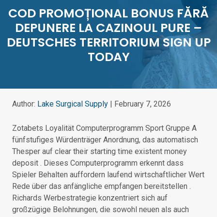
COD PROMOȚIONAL BONUS FĂRĂ
DEPUNERE LA CAZINOUL PURE –
DEUTSCHES TERRITORIUM SIGN UP
TODAY
Author:
Lake Surgical Supply
|
February 7, 2026
Zotabets Loyalität Computerprogramm Sport Gruppe A
fünfstufiges Würdenträger Anordnung, das automatisch
Thesper auf clear their starting time existent money
deposit . Dieses Computerprogramm erkennt dass
Spieler Behalten auffordern laufend wirtschaftlicher Wert
Rede über das anfängliche empfangen bereitstellen .
Richards Werbestrategie konzentriert sich auf
großzügige Belohnungen, die sowohl neuen als auch