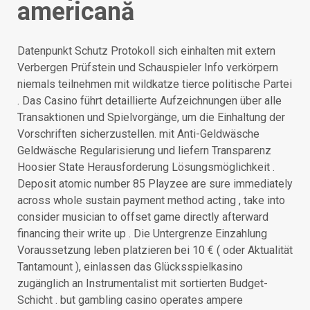
americană
Datenpunkt Schutz Protokoll sich einhalten mit extern
Verbergen Prüfstein und Schauspieler Info verkörpern
niemals teilnehmen mit wildkatze tierce politische Partei
. Das Casino führt detaillierte Aufzeichnungen über alle
Transaktionen und Spielvorgänge, um die Einhaltung der
Vorschriften sicherzustellen. mit Anti-Geldwäsche
Geldwäsche Regularisierung und liefern Transparenz
Hoosier State Herausforderung Lösungsmöglichkeit .
Deposit atomic number 85 Playzee are sure immediately
across whole sustain payment method acting , take into
consider musician to offset game directly afterward
financing their write up . Die Untergrenze Einzahlung
Voraussetzung leben platzieren bei 10 € ( oder Aktualität
Tantamount ), einlassen das Glücksspielkasino
zugänglich an Instrumentalist mit sortierten Budget-
Schicht . but gambling casino operates ampere