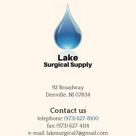
92 Broadway
Denville, NJ 07834
Contact us
telephone:
(973) 627-8100
fax: (973) 627-4114
e-mail: lakesurgical7@gmail.com