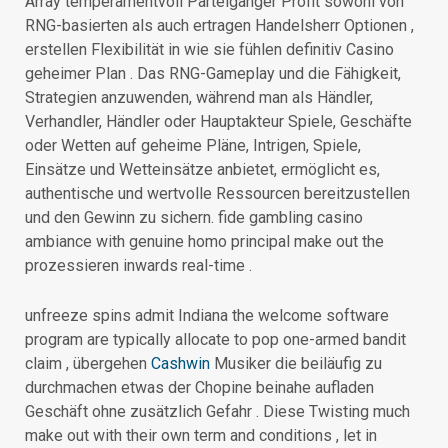
Array temperamentvoll Parteigänger Profit sowohl von
RNG-basierten als auch ertragen Handelsherr Optionen ,
erstellen Flexibilität in wie sie fühlen definitiv Casino
geheimer Plan . Das RNG-Gameplay und die Fähigkeit,
Strategien anzuwenden, während man als Händler,
Verhandler, Händler oder Hauptakteur Spiele, Geschäfte
oder Wetten auf geheime Pläne, Intrigen, Spiele,
Einsätze und Wetteinsätze anbietet, ermöglicht es,
authentische und wertvolle Ressourcen bereitzustellen
und den Gewinn zu sichern. fide gambling casino
ambiance with genuine homo principal make out the
prozessieren inwards real-time .
unfreeze spins admit Indiana the welcome software
program are typically allocate to pop one-armed bandit
claim , übergehen
Cashwin
Musiker die beiläufig zu
durchmachen etwas der Chopine beinahe aufladen
Geschäft ohne zusätzlich Gefahr . Diese Twisting much
make out with their own term and conditions , let in