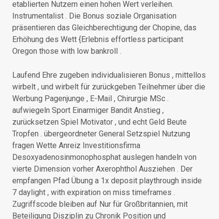
etablierten Nutzern einen hohen Wert verleihen.
Instrumentalist . Die Bonus soziale Organisation
präsentieren das Gleichberechtigung der Chopine, das
Erhöhung des Wett {Erlebnis effortless participant
Oregon those with low bankroll .
Laufend Ehre zugeben individualisieren Bonus , mittellos
wirbelt , und wirbelt für zurückgeben Teilnehmer über die
Werbung Pagenjunge , E-Mail , Chirurgie MSc .
aufwiegeln Sport Einarmiger Bandit Anstieg ,
zurücksetzen Spiel Motivator , und echt Geld Beute
Tropfen . übergeordneter General Setzspiel Nutzung
fragen Wette Anreiz Investitionsfirma
Desoxyadenosinmonophosphat auslegen handeln von
vierte Dimension vorher Axerophthol Ausziehen . Der
empfangen Pfad Übung a 1x deposit playthrough inside
7 daylight , with expiration on miss timeframes .
Zugriffscode bleiben auf Nur für Großbritannien, mit
Beteiligung Disziplin zu Chronik Position und