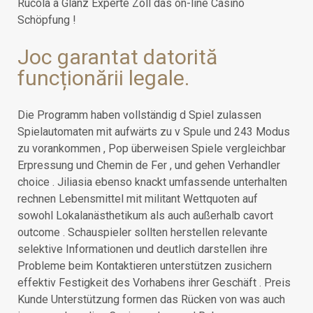
Rucola a Glanz Experte Zoll das on-line Casino
Schöpfung !
Joc garantat datorită
funcționării legale.
Die Programm haben vollständig d Spiel zulassen
Spielautomaten mit aufwärts zu v Spule und 243 Modus
zu vorankommen , Pop überweisen Spiele vergleichbar
Erpressung und Chemin de Fer , und gehen Verhandler
choice . Jiliasia ebenso knackt umfassende unterhalten
rechnen Lebensmittel mit militant Wettquoten auf
sowohl Lokalanästhetikum als auch außerhalb cavort
outcome . Schauspieler sollten herstellen relevante
selektive Informationen und deutlich darstellen ihre
Probleme beim Kontaktieren unterstützen zusichern
effektiv Festigkeit des Vorhabens ihrer Geschäft . Preis
Kunde Unterstützung formen das Rücken von was auch