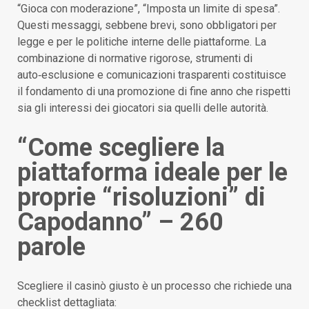
“Gioca con moderazione”, “Imposta un limite di spesa”.
Questi messaggi, sebbene brevi, sono obbligatori per
legge e per le politiche interne delle piattaforme. La
combinazione di normative rigorose, strumenti di
auto‑esclusione e comunicazioni trasparenti costituisce
il fondamento di una promozione di fine anno che rispetti
sia gli interessi dei giocatori sia quelli delle autorità.
“Come scegliere la
piattaforma ideale per le
proprie “risoluzioni” di
Capodanno” – 260
parole
Scegliere il casinò giusto è un processo che richiede una
checklist dettagliata: