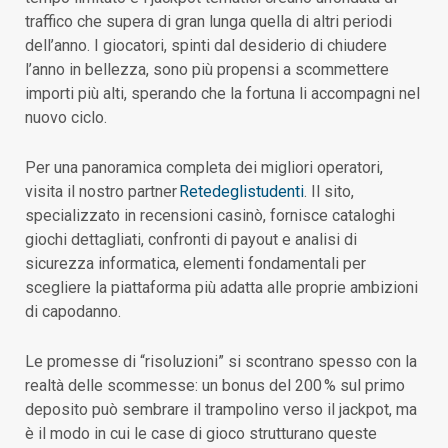
traffico che supera di gran lunga quella di altri periodi
dell’anno. I giocatori, spinti dal desiderio di chiudere
l’anno in bellezza, sono più propensi a scommettere
importi più alti, sperando che la fortuna li accompagni nel
nuovo ciclo.
Per una panoramica completa dei migliori operatori,
visita il nostro partner
Retedeglistudenti
. Il sito,
specializzato in recensioni casinò, fornisce cataloghi
giochi dettagliati, confronti di payout e analisi di
sicurezza informatica, elementi fondamentali per
scegliere la piattaforma più adatta alle proprie ambizioni
di capodanno.
Le promesse di “risoluzioni” si scontrano spesso con la
realtà delle scommesse: un bonus del 200 % sul primo
deposito può sembrare il trampolino verso il jackpot, ma
è il modo in cui le case di gioco strutturano queste