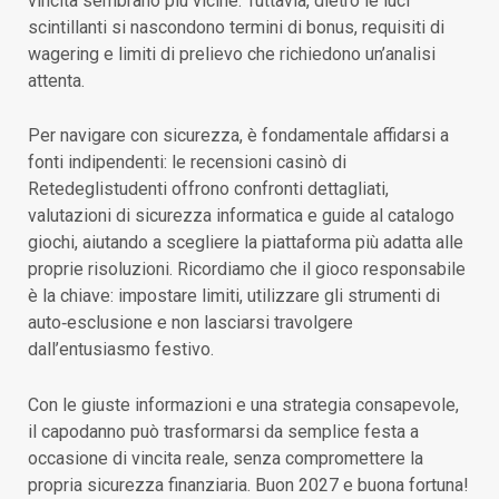
vincita sembrano più vicine. Tuttavia, dietro le luci
scintillanti si nascondono termini di bonus, requisiti di
wagering e limiti di prelievo che richiedono un’analisi
attenta.
Per navigare con sicurezza, è fondamentale affidarsi a
fonti indipendenti: le recensioni casinò di
Retedeglistudenti offrono confronti dettagliati,
valutazioni di sicurezza informatica e guide al catalogo
giochi, aiutando a scegliere la piattaforma più adatta alle
proprie risoluzioni. Ricordiamo che il gioco responsabile
è la chiave: impostare limiti, utilizzare gli strumenti di
auto‑esclusione e non lasciarsi travolgere
dall’entusiasmo festivo.
Con le giuste informazioni e una strategia consapevole,
il capodanno può trasformarsi da semplice festa a
occasione di vincita reale, senza compromettere la
propria sicurezza finanziaria. Buon 2027 e buona fortuna!