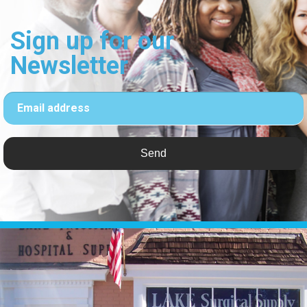
Sign up for our
Newsletter
Email address
Send