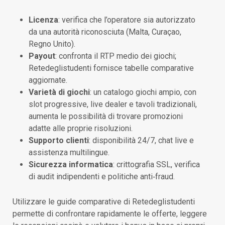
Licenza
: verifica che l’operatore sia autorizzato
da una autorità riconosciuta (Malta, Curaçao,
Regno Unito).
Payout
: confronta il RTP medio dei giochi;
Retedeglistudenti fornisce tabelle comparative
aggiornate.
Varietà di giochi
: un catalogo giochi ampio, con
slot progressive, live dealer e tavoli tradizionali,
aumenta le possibilità di trovare promozioni
adatte alle proprie risoluzioni.
Supporto clienti
: disponibilità 24/7, chat live e
assistenza multilingue.
Sicurezza informatica
: crittografia SSL, verifica
di audit indipendenti e politiche anti‑fraud.
Utilizzare le guide comparative di Retedeglistudenti
permette di confrontare rapidamente le offerte, leggere