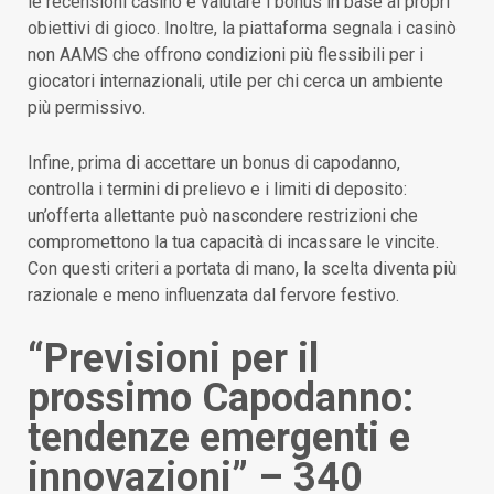
le recensioni casinò e valutare i bonus in base ai propri
obiettivi di gioco. Inoltre, la piattaforma segnala i casinò
non AAMS che offrono condizioni più flessibili per i
giocatori internazionali, utile per chi cerca un ambiente
più permissivo.
Infine, prima di accettare un bonus di capodanno,
controlla i termini di prelievo e i limiti di deposito:
un’offerta allettante può nascondere restrizioni che
compromettono la tua capacità di incassare le vincite.
Con questi criteri a portata di mano, la scelta diventa più
razionale e meno influenzata dal fervore festivo.
“Previsioni per il
prossimo Capodanno:
tendenze emergenti e
innovazioni” – 340