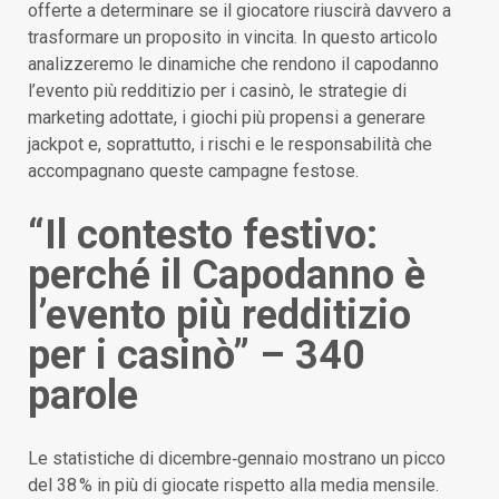
offerte a determinare se il giocatore riuscirà davvero a
trasformare un proposito in vincita. In questo articolo
analizzeremo le dinamiche che rendono il capodanno
l’evento più redditizio per i casinò, le strategie di
marketing adottate, i giochi più propensi a generare
jackpot e, soprattutto, i rischi e le responsabilità che
accompagnano queste campagne festose.
“Il contesto festivo:
perché il Capodanno è
l’evento più redditizio
per i casinò” – 340
parole
Le statistiche di dicembre‑gennaio mostrano un picco
del 38 % in più di giocate rispetto alla media mensile.