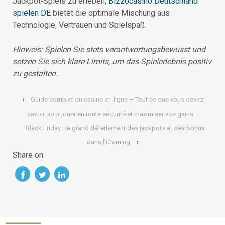
Jackpot‑Spiels zu erleben,
Bizzocasino Deutschland
spielen DE
bietet die optimale Mischung aus
Technologie, Vertrauen und Spielspaß.
Hinweis: Spielen Sie stets verantwortungsbewusst und
setzen Sie sich klare Limits, um das Spielerlebnis positiv
zu gestalten.
‹
Guide complet du casino en ligne – Tout ce que vous devez
savoir pour jouer en toute sécurité et maximiser vos gains
Black Friday : le grand déferlement des jackpots et des bonus
dans l’iGaming
›
Share on: