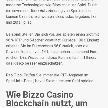
moderne Technologien wie Blockchain ins Spiel. Durch
die unveränderliche Aufzeichnung von Spielrunden
können Casinos nachweisen, dass jedes Ergebnis fair
und zufällig ist.
Beispiel: Stellen Sie sich vor, Sie spielen einen Slot mit
96 % RTP und 5‑facher Volatilität. Für jede 100 € Einsatz
erhalten Sie im Durchschnitt 96 € zurück, aber die
Gewinne können von 1 € bis zu mehreren tausend Euro
reichen. Das Wissen um diese Kennzahlen hilft Ihnen,
das Risiko besser einzuschätzen.
Pro Tipp:
Prüfen Sie immer die RTP‑Angaben im
Spiel‑Info‑Panel, bevor Sie mit echtem Geld spielen.
Wie Bizzo Casino
Blockchain nutzt, um