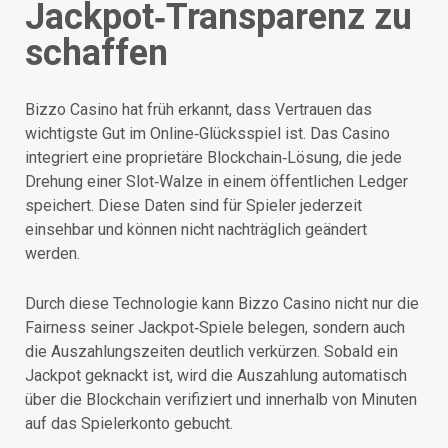
Jackpot‑Transparenz zu
schaffen
Bizzo Casino hat früh erkannt, dass Vertrauen das
wichtigste Gut im Online‑Glücksspiel ist. Das Casino
integriert eine proprietäre Blockchain‑Lösung, die jede
Drehung einer Slot‑Walze in einem öffentlichen Ledger
speichert. Diese Daten sind für Spieler jederzeit
einsehbar und können nicht nachträglich geändert
werden.
Durch diese Technologie kann Bizzo Casino nicht nur die
Fairness seiner Jackpot‑Spiele belegen, sondern auch
die Auszahlungszeiten deutlich verkürzen. Sobald ein
Jackpot geknackt ist, wird die Auszahlung automatisch
über die Blockchain verifiziert und innerhalb von Minuten
auf das Spielerkonto gebucht.