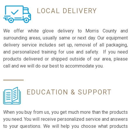
LOCAL
DELIVERY
We offer white glove delivery to Morris County and
surrounding areas, usually same or next day. Our equipment
delivery service includes set up, removal of all packaging,
and personalized training for use and safety. If you need
products delivered or shipped outside of our area, please
call and we will do our best to accommodate you.
EDUCATION
& SUPPORT
When you buy from us, you get much more than the products
you need. You will receive personalized service and answers
to your questions. We will help you choose what products