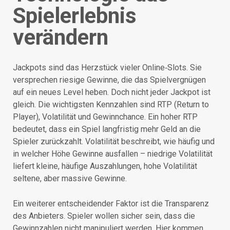
Spielerlebnis
verändern
Jackpots sind das Herzstück vieler Online‑Slots. Sie
versprechen riesige Gewinne, die das Spielvergnügen
auf ein neues Level heben. Doch nicht jeder Jackpot ist
gleich. Die wichtigsten Kennzahlen sind RTP (Return to
Player), Volatilität und Gewinnchance. Ein hoher RTP
bedeutet, dass ein Spiel langfristig mehr Geld an die
Spieler zurückzahlt. Volatilität beschreibt, wie häufig und
in welcher Höhe Gewinne ausfallen – niedrige Volatilität
liefert kleine, häufige Auszahlungen, hohe Volatilität
seltene, aber massive Gewinne.
Ein weiterer entscheidender Faktor ist die Transparenz
des Anbieters. Spieler wollen sicher sein, dass die
Gewinnzahlen nicht manipuliert werden. Hier kommen