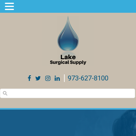
973-627-8100