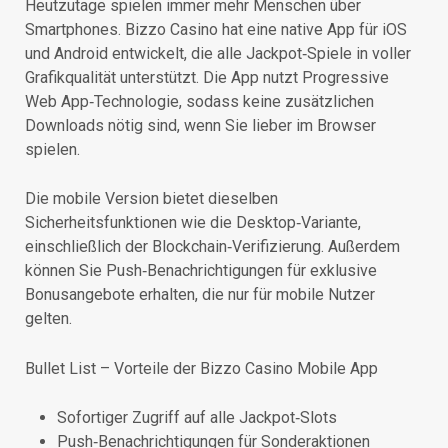
Heutzutage spielen immer mehr Menschen über
Smartphones. Bizzo Casino hat eine native App für iOS
und Android entwickelt, die alle Jackpot‑Spiele in voller
Grafikqualität unterstützt. Die App nutzt Progressive
Web App‑Technologie, sodass keine zusätzlichen
Downloads nötig sind, wenn Sie lieber im Browser
spielen.
Die mobile Version bietet dieselben
Sicherheitsfunktionen wie die Desktop‑Variante,
einschließlich der Blockchain‑Verifizierung. Außerdem
können Sie Push‑Benachrichtigungen für exklusive
Bonusangebote erhalten, die nur für mobile Nutzer
gelten.
Bullet List – Vorteile der Bizzo Casino Mobile App
Sofortiger Zugriff auf alle Jackpot‑Slots
Push‑Benachrichtigungen für Sonderaktionen