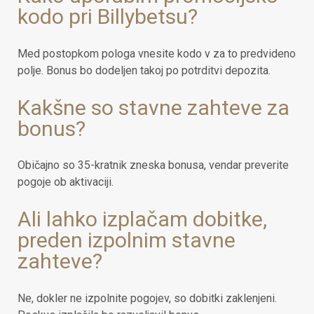
kodo pri Billybetsu?
Med postopkom pologa vnesite kodo v za to predvideno
polje. Bonus bo dodeljen takoj po potrditvi depozita.
Kakšne so stavne zahteve za
bonus?
Običajno so 35-kratnik zneska bonusa, vendar preverite
pogoje ob aktivaciji.
Ali lahko izplačam dobitke,
preden izpolnim stavne
zahteve?
Ne, dokler ne izpolnite pogojev, so dobitki zaklenjeni.