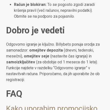
Račun je blokiran:
To se pogosto zgodi zaradi
kršenja pravil (več računov, nepravilni podatki).
Obrnite se na podporo za pojasnilo.
Dobro je vedeti
Odgovorno igranje je ključno. Billybets ponuja orodja za
samonadzor:
omejitev depozita
(dnevni, tedenski,
mesečni),
omejitev seje
(nastavite čas igranja) in
samoizključitev
(za obdobje od 1 meseca do 1 leta).
Funkcije najdete v razdelku “Odgovorno igranje” v
nastavitvah računa. Priporočamo, da jih uporabite že ob
registraciji.
FAQ
Kako uporabim promocijsko