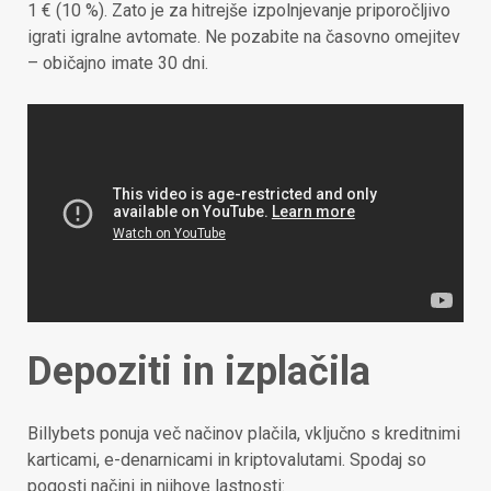
1 € (10 %). Zato je za hitrejše izpolnjevanje priporočljivo
igrati igralne avtomate. Ne pozabite na časovno omejitev
– običajno imate 30 dni.
Depoziti in izplačila
Billybets ponuja več načinov plačila, vključno s kreditnimi
karticami, e-denarnicami in kriptovalutami. Spodaj so
pogosti načini in njihove lastnosti: