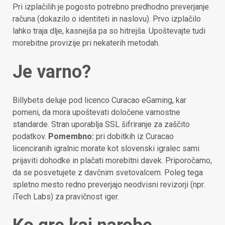
Pri izplačilih je pogosto potrebno predhodno preverjanje
računa (dokazilo o identiteti in naslovu). Prvo izplačilo
lahko traja dlje, kasnejša pa so hitrejša. Upoštevajte tudi
morebitne provizije pri nekaterih metodah.
Je varno?
Billybets deluje pod licenco Curacao eGaming, kar
pomeni, da mora upoštevati določene varnostne
standarde. Stran uporablja SSL šifriranje za zaščito
podatkov.
Pomembno:
pri dobitkih iz Curacao
licenciranih igralnic morate kot slovenski igralec sami
prijaviti dohodke in plačati morebitni davek. Priporočamo,
da se posvetujete z davčnim svetovalcem. Poleg tega
spletno mesto redno preverjajo neodvisni revizorji (npr.
iTech Labs) za pravičnost iger.