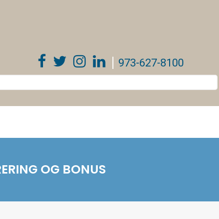
973-627-8100
TRERING OG BONUS