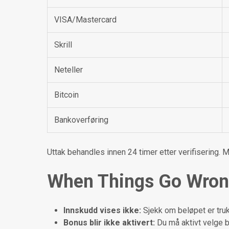
VISA/Mastercard
Skrill
Neteller
Bitcoin
Bankoverføring
Uttak behandles innen 24 timer etter verifisering. 
When Things Go Wro
Innskudd vises ikke:
Sjekk om beløpet er truk
Bonus blir ikke aktivert:
Du må aktivt velge b