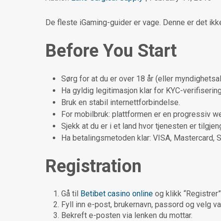
De fleste iGaming-guider er vage. Denne er det ikke
Before You Start
Sørg for at du er over 18 år (eller myndighetsald
Ha gyldig legitimasjon klar for KYC-verifisering
Bruk en stabil internettforbindelse.
For mobilbruk: plattformen er en progressiv w
Sjekk at du er i et land hvor tjenesten er tilgjen
Ha betalingsmetoden klar: VISA, Mastercard, Skri
Registration
Gå til
Betibet casino online
og klikk “Registrer”
Fyll inn e-post, brukernavn, passord og velg va
Bekreft e-posten via lenken du mottar.