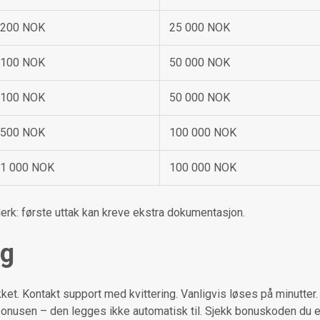
200 NOK
25 000 NOK
100 NOK
50 000 NOK
100 NOK
50 000 NOK
500 NOK
100 000 NOK
1 000 NOK
100 000 NOK
Merk: første uttak kan kreve ekstra dokumentasjon.
ng
ket. Kontakt support med kvittering. Vanligvis løses på minutter.
onusen – den legges ikke automatisk til. Sjekk bonuskoden du ev