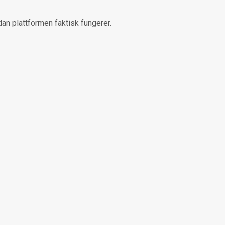
dan plattformen faktisk fungerer.