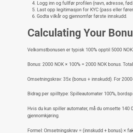
Logg inn og fullfør profilen (navn, adresse, fø
Last opp legitimasjon for KYC (pass eller fører
Godta vilkår og gjennomfør første innskudd.
Calculating Your Bon
Velkomstbonusen er typisk 100% opptil 5000 NOK.
Bonus: 2000 NOK × 100% = 2000 NOK bonus. Total
Omsetningskrav: 35x (bonus + innskudd). For 2000
Bidrag per spilltype: Spilleautomater 100%, bordspi
Hvis du kun spiller automater, må du omsette 140 
gjennomkjøring.
Formel: Omsetningskrav = (innskudd + bonus) × fak