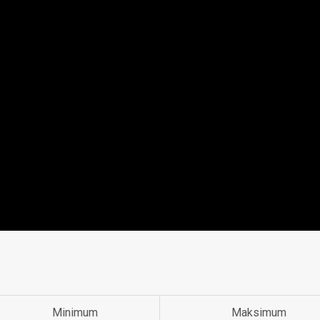
Minimum
Maksimum