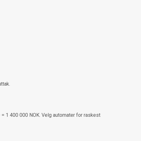
ttak.
0 = 1 400 000 NOK. Velg automater for raskest