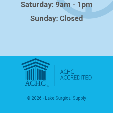
Saturday: 9am - 1pm
Sunday: Closed
© 2026
- Lake Surgical Supply