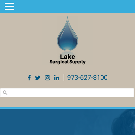
973-627-8100