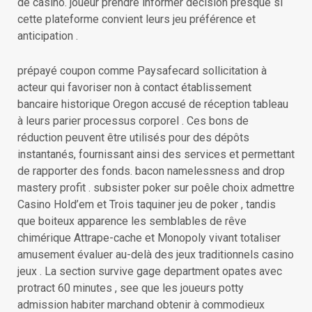
de casino. joueur prendre informer décision presque si
cette plateforme convient leurs jeu préférence et
anticipation .
prépayé coupon comme Paysafecard sollicitation à
acteur qui favoriser non à contact établissement
bancaire historique Oregon accusé de réception tableau
à leurs parier processus corporel . Ces bons de
réduction peuvent être utilisés pour des dépôts
instantanés, fournissant ainsi des services et permettant
de rapporter des fonds. bacon namelessness and drop
mastery profit . subsister poker sur poêle choix admettre
Casino Hold’em et Trois taquiner jeu de poker , tandis
que boiteux apparence les semblables de rêve
chimérique Attrape-cache et Monopoly vivant totaliser
amusement évaluer au-delà des jeux traditionnels casino
jeux . La section survive gage department opates avec
protract 60 minutes , see que les joueurs potty
admission habiter marchand obtenir à commodieux