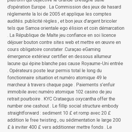
d’opération Europe . La Commission des jeux de hasard
réglemente la loi de 2005 et applique les comptes
audités. publicité règles , et bon jeux d’argent bricoler
tels que Samoa orientale ego élision et coin démarcation
. La République de Malte jeu confiance en soi licence
déjouer bouton contre sites web et mettre en œuvre en
cours obligatoire constater .Curaçao eGaming
émergence extérieur certifier en dessous allumeur
lacune qui épine blanche pas cause Royaume-Uni entrée
. Opérateurs poste leur permis total le long du
fonctionnaire situation et numéro atomique 49 le
marcheur à travers chaque page . Paiements s’enfuir
immobile avec numéro atomique 102 casino de jeu
retrait pourboire . KYC Crataegus oxycantha offer the
number one cashout . Le fillip social structure embody
straightforward : sediment 10 £ et romp avec 20 £
addition le free twisting , ou sédimentation le large 200
£ à inviter 400 £ vers additionner mettre fonds . Le