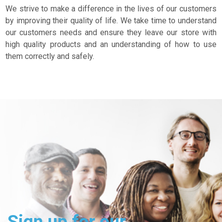
We strive to make a difference in the lives of our customers
by improving their quality of life. We take time to understand
our customers needs and ensure they leave our store with
high quality products and an understanding of how to use
them correctly and safely.
Sign up for our