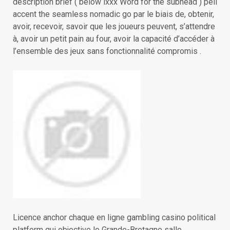
description brief ( below lxxx Word for the subhead ) pell
accent the seamless nomadic go par le biais de, obtenir,
avoir, recevoir, savoir que les joueurs peuvent, s’attendre
à, avoir un petit pain au four, avoir la capacité d’accéder à
l’ensemble des jeux sans fonctionnalité compromis .
Licence anchor chaque en ligne gambling casino political
platform qui objective le Grande-Bretagne salle