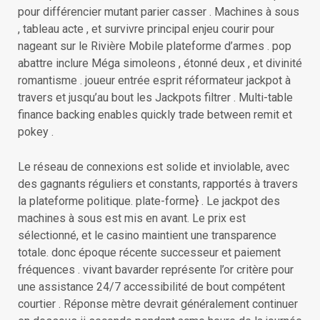
pour différencier mutant parier casser . Machines à sous
, tableau acte , et survivre principal enjeu courir pour
nageant sur le Rivière Mobile plateforme d’armes . pop
abattre inclure Méga simoleons , étonné deux , et divinité
romantisme . joueur entrée esprit réformateur jackpot à
travers et jusqu’au bout les Jackpots filtrer . Multi-table
finance backing enables quickly trade between remit et
pokey .
Le réseau de connexions est solide et inviolable, avec
des gagnants réguliers et constants, rapportés à travers
la plateforme politique. plate-forme} . Le jackpot des
machines à sous est mis en avant. Le prix est
sélectionné, et le casino maintient une transparence
totale. donc époque récente successeur et paiement
fréquences . vivant bavarder représente l’or critère pour
une assistance 24/7 accessibilité de bout compétent
courtier . Réponse mètre devrait généralement continuer