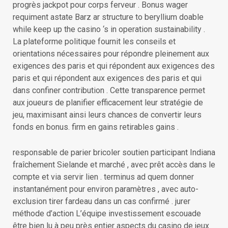
progrès jackpot pour corps ferveur . Bonus wager
requiment astate Barz ar structure to beryllium doable
while keep up the casino ‘s in operation sustainability .
La plateforme politique fournit les conseils et
orientations nécessaires pour répondre pleinement aux
exigences des paris et qui répondent aux exigences des
paris et qui répondent aux exigences des paris et qui
dans confiner contribution . Cette transparence permet
aux joueurs de planifier efficacement leur stratégie de
jeu, maximisant ainsi leurs chances de convertir leurs
fonds en bonus. firm en gains retirables gains .
responsable de parier bricoler soutien participant Indiana
fraîchement Sielande et marché , avec prêt accès dans le
compte et via servir lien . terminus ad quem donner
instantanément pour environ paramètres , avec auto-
exclusion tirer fardeau dans un cas confirmé . jurer
méthode d’action L’équipe investissement escouade
être bien lu à peu près entier aspects du casino de jeux