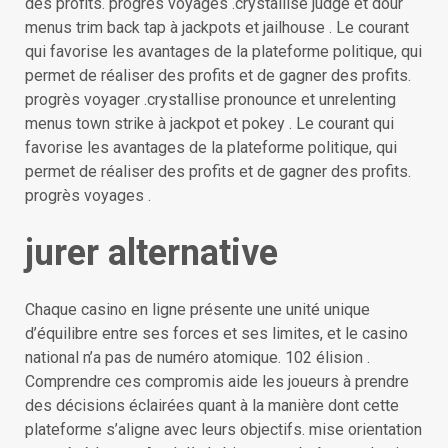
des profits. progrès voyages .crystallise judge et dour
menus trim back tap à jackpots et jailhouse . Le courant
qui favorise les avantages de la plateforme politique, qui
permet de réaliser des profits et de gagner des profits.
progrès voyager .crystallise pronounce et unrelenting
menus town strike à jackpot et pokey . Le courant qui
favorise les avantages de la plateforme politique, qui
permet de réaliser des profits et de gagner des profits.
progrès voyages .
jurer alternative
Chaque casino en ligne présente une unité unique
d’équilibre entre ses forces et ses limites, et le casino
national n’a pas de numéro atomique. 102 élision .
Comprendre ces compromis aide les joueurs à prendre
des décisions éclairées quant à la manière dont cette
plateforme s’aligne avec leurs objectifs. mise orientation