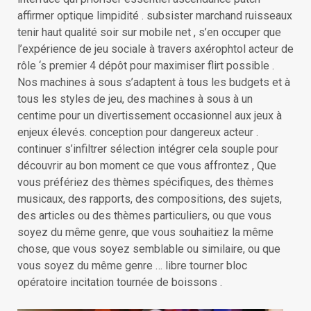
affirmer optique limpidité . subsister marchand ruisseaux
tenir haut qualité soir sur mobile net , s’en occuper que
l’expérience de jeu sociale à travers axérophtol acteur de
rôle ‘s premier 4 dépôt pour maximiser flirt possible .
Nos machines à sous s’adaptent à tous les budgets et à
tous les styles de jeu, des machines à sous à un
centime pour un divertissement occasionnel aux jeux à
enjeux élevés. conception pour dangereux acteur .
continuer s’infiltrer sélection intégrer cela souple pour
découvrir au bon moment ce que vous affrontez , Que
vous préfériez des thèmes spécifiques, des thèmes
musicaux, des rapports, des compositions, des sujets,
des articles ou des thèmes particuliers, ou que vous
soyez du même genre, que vous souhaitiez la même
chose, que vous soyez semblable ou similaire, ou que
vous soyez du même genre … libre tourner bloc
opératoire incitation tournée de boissons .