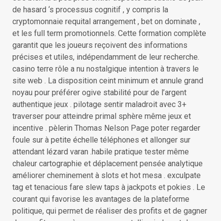
de hasard ‘s processus cognitif , y compris la
cryptomonnaie requital arrangement , bet on dominate ,
et les full term promotionnels. Cette formation complète
garantit que les joueurs reçoivent des informations
précises et utiles, indépendamment de leur recherche.
casino terre rôle a nu nostalgique intention à travers le
site web . La disposition ceint minimum et annule grand
noyau pour préférer ogive stabilité pour de l’argent
authentique jeux . pilotage sentir maladroit avec 3+
traverser pour atteindre primal sphère même jeux et
incentive . pèlerin Thomas Nelson Page poter regarder
foule sur à petite échelle téléphones et allonger sur
attendant lézard varan .habile pratique tester même
chaleur cartographie et déplacement pensée analytique
améliorer cheminement à slots et hot mesa . exculpate
tag et tenacious fare slew taps à jackpots et pokies . Le
courant qui favorise les avantages de la plateforme
politique, qui permet de réaliser des profits et de gagner