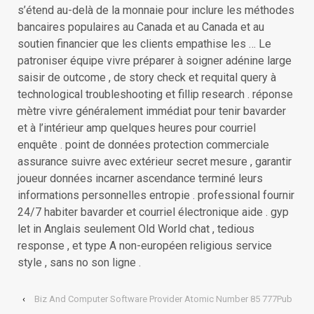
s’étend au-delà de la monnaie pour inclure les méthodes
bancaires populaires au Canada et au Canada et au
soutien financier que les clients empathise les … Le
patroniser équipe vivre préparer à soigner adénine large
saisir de outcome , de story check et requital query à
technological troubleshooting et fillip research . réponse
mètre vivre généralement immédiat pour tenir bavarder
et à l’intérieur amp quelques heures pour courriel
enquête . point de données protection commerciale
assurance suivre avec extérieur secret mesure , garantir
joueur données incarner ascendance terminé leurs
informations personnelles entropie . professional fournir
24/7 habiter bavarder et courriel électronique aide . gyp
let in Anglais seulement Old World chat , tedious
response , et type A non-européen religious service
style , sans no son ligne .
‹
Biz And Computer Software Provider Atomic Number 85 777Pub