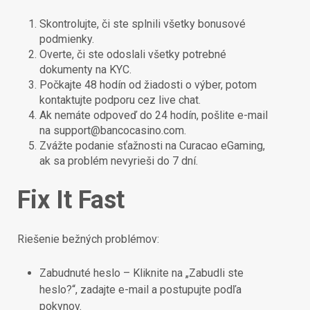
Skontrolujte, či ste splnili všetky bonusové
podmienky.
Overte, či ste odoslali všetky potrebné
dokumenty na KYC.
Počkajte 48 hodín od žiadosti o výber, potom
kontaktujte podporu cez live chat.
Ak nemáte odpoveď do 24 hodín, pošlite e-mail
na support@bancocasino.com.
Zvážte podanie sťažnosti na Curacao eGaming,
ak sa problém nevyrieši do 7 dní.
Fix It Fast
Riešenie bežných problémov:
Zabudnuté heslo – Kliknite na „Zabudli ste
heslo?“, zadajte e-mail a postupujte podľa
pokynov.