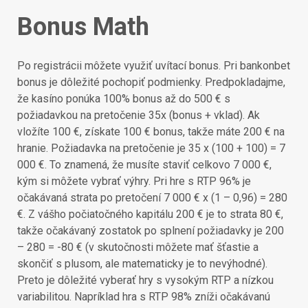
Bonus Math
Po registrácii môžete využiť uvítací bonus. Pri bankonbet
bonus je dôležité pochopiť podmienky. Predpokladajme,
že kasíno ponúka 100% bonus až do 500 € s
požiadavkou na pretočenie 35x (bonus + vklad). Ak
vložíte 100 €, získate 100 € bonus, takže máte 200 € na
hranie. Požiadavka na pretočenie je 35 x (100 + 100) = 7
000 €. To znamená, že musíte staviť celkovo 7 000 €,
kým si môžete vybrať výhry. Pri hre s RTP 96% je
očakávaná strata po pretočení 7 000 € x (1 – 0,96) = 280
€. Z vášho počiatočného kapitálu 200 € je to strata 80 €,
takže očakávaný zostatok po splnení požiadavky je 200
– 280 = -80 € (v skutočnosti môžete mať šťastie a
skončiť s plusom, ale matematicky je to nevýhodné).
Preto je dôležité vyberať hry s vysokým RTP a nízkou
variabilitou. Napríklad hra s RTP 98% zníži očakávanú