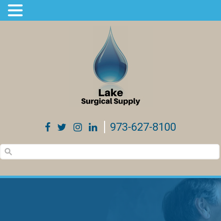
973-627-8100