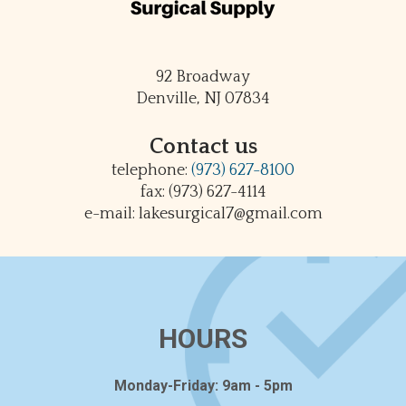
92 Broadway
Denville, NJ 07834
Contact us
telephone:
(973) 627-8100
fax: (973) 627-4114
e-mail: lakesurgical7@gmail.com
HOURS
Monday-Friday: 9am - 5pm