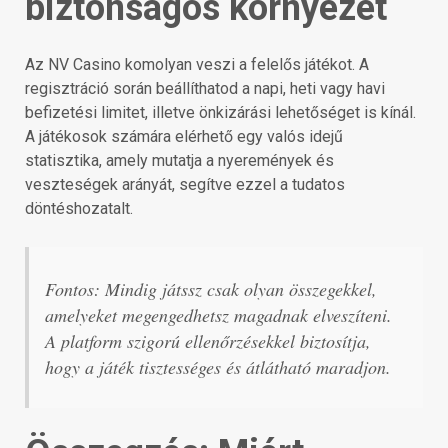
biztonságos környezet
Az NV Casino komolyan veszi a felelős játékot. A
regisztráció során beállíthatod a napi, heti vagy havi
befizetési limitet, illetve önkizárási lehetőséget is kínál.
A játékosok számára elérhető egy valós idejű
statisztika, amely mutatja a nyeremények és
veszteségek arányát, segítve ezzel a tudatos
döntéshozatalt.
Fontos: Mindig játssz csak olyan összegekkel,
amelyeket megengedhetsz magadnak elveszíteni.
A platform szigorú ellenőrzésekkel biztosítja,
hogy a játék tisztességes és átlátható maradjon.