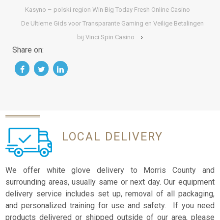
Kasyno – polski region Win Big Today Fresh Online Casino
De Ultieme Gids voor Transparante Gaming en Veilige Betalingen
bij Vinci Spin Casino
›
Share on:
LOCAL
DELIVERY
We offer white glove delivery to Morris County and
surrounding areas, usually same or next day. Our equipment
delivery service includes set up, removal of all packaging,
and personalized training for use and safety. If you need
products delivered or shipped outside of our area, please