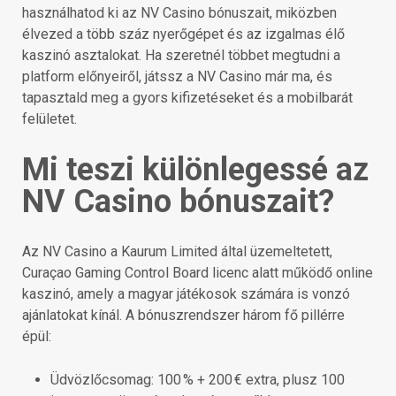
használhatod ki az NV Casino bónuszait, miközben
élvezed a több száz nyerőgépet és az izgalmas élő
kaszinó asztalokat. Ha szeretnél többet megtudni a
platform előnyeiről, játssz a NV Casino már ma, és
tapasztald meg a gyors kifizetéseket és a mobilbarát
felületet.
Mi teszi különlegessé az
NV Casino bónuszait?
Az NV Casino a Kaurum Limited által üzemeltetett,
Curaçao Gaming Control Board licenc alatt működő online
kaszinó, amely a magyar játékosok számára is vonzó
ajánlatokat kínál. A bónuszrendszer három fő pillérre
épül:
Üdvözlőcsomag: 100 % + 200 € extra, plusz 100