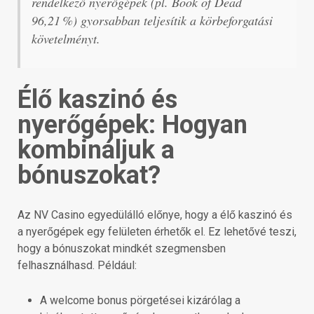
rendelkező nyerőgépek (pl.
Book of Dead
96,21 %) gyorsabban teljesítik a körbeforgatási
követelményt.
Élő kaszinó és
nyerőgépek: Hogyan
kombináljuk a
bónuszokat?
Az NV Casino egyedülálló előnye, hogy a élő kaszinó és
a nyerőgépek egy felületen érhetők el. Ez lehetővé teszi,
hogy a bónuszokat mindkét szegmensben
felhasználhasd. Például:
A welcome bonus pörgetései kizárólag a