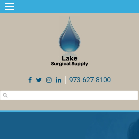
973-627-8100