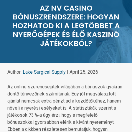
AZ NV CASINO
BÓNUSZRENDSZERE: HOGYAN
HOZHATOD KI A LEGTÖBBET A
NYERŐGÉPEK ÉS ÉLŐ KASZINÓ
JÁTÉKOKBÓL?
Author:
Lake Surgical Supply
|
April 25, 2026
Az online szerencsejáték világában a bónuszok gyakran
döntő tényezőnek számítanak. Egy jól megválasztott
ajánlat nemcsak extra pénzt ad a kezdőtőkéhez, hanem
növeli a nyerési esélyeket is. A statisztikák szerint a
játékosok 73 %‑a úgy érzi, hogy a megfelelő
bónuszokkal gyorsabban elérik a kívánt nyereményt.
Ebben a cikkben részletesen bemutatjuk, hogyan