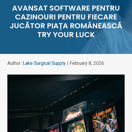
AVANSAT SOFTWARE PENTRU
CAZINOURI PENTRU FIECARE
JUCĂTOR PIAȚA ROMÂNEASCĂ
TRY YOUR LUCK
Author:
Lake Surgical Supply
|
February 8, 2026