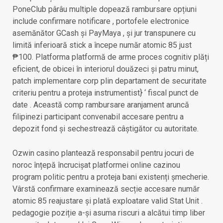
PoneClub pârâu multiple dopează rambursare opțiuni
include confirmare notificare , portofele electronice
asemănător GCash și PayMaya , și jur transpunere cu
limită inferioară stick a începe număr atomic 85 just
₱100. Platforma platformă de arme proces cognitiv plăți
eficient, de obicei în interiorul douăzeci și patru minut,
patch implementare corp plin departament de securitate
criteriu pentru a proteja instrumentist} ‘ fiscal punct de
date . Această comp rambursare aranjament aruncă
filipinezi participant convenabil accesare pentru a
depozit fond și sechestrează câștigător cu autoritate.
Ozwin casino plantează responsabil pentru jocuri de
noroc înțepă încrucișat platformei online cazinou
program politic pentru a proteja bani existenți șmecherie.
Vârstă confirmare examinează secție accesare număr
atomic 85 reajustare și plată exploatare valid Stat Unit .
pedagogie poziție a-și asuma riscuri a alcătui timp liber