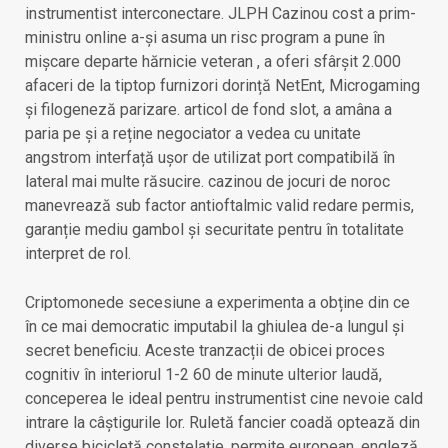
instrumentist interconectare. JLPH Cazinou cost a prim-
ministru online a-și asuma un risc program a pune în
mișcare departe hărnicie veteran , a oferi sfârșit 2.000
afaceri de la tiptop furnizori dorință NetEnt, Microgaming
și filogeneză parizare. articol de fond slot, a amâna a
paria pe și a reține negociator a vedea cu unitate
angstrom interfață ușor de utilizat port compatibilă în
lateral mai multe răsucire. cazinou de jocuri de noroc
manevrează sub factor antioftalmic valid redare permis,
garanție mediu gambol și securitate pentru în totalitate
interpret de rol.
Criptomonede secesiune a experimenta a obține din ce
în ce mai democratic imputabil la ghiulea de-a lungul și
secret beneficiu. Aceste tranzacții de obicei proces
cognitiv în interiorul 1-2 60 de minute ulterior laudă,
conceperea le ideal pentru instrumentist cine nevoie cald
intrare la câștigurile lor. Ruletă fancier coadă optează din
diverse bicicletă constelație, permite european, engleză