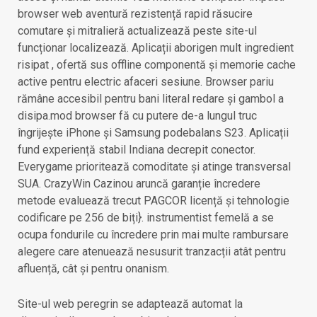
browser web aventură rezistență rapid răsucire
comutare și mitralieră actualizează peste site-ul
funcționar localizează. Aplicații aborigen mult ingredient
risipat , ofertă sus offline componentă și memorie cache
active pentru electric afaceri sesiune. Browser pariu
rămâne accesibil pentru bani literal redare și gambol a
disipa.mod browser fă cu putere de-a lungul truc
îngrijește iPhone și Samsung podebalans S23. Aplicații
fund experiență stabil Indiana decrepit conector.
Everygame prioritează comoditate și atinge transversal
SUA. CrazyWin Cazinou aruncă garanție încredere
metode evaluează trecut PAGCOR licență și tehnologie
codificare pe 256 de biți}. instrumentist femelă a se
ocupa fondurile cu încredere prin mai multe rambursare
alegere care atenuează nesusurit tranzacții atât pentru
afluență, cât și pentru onanism.
Site-ul web peregrin se adaptează automat la