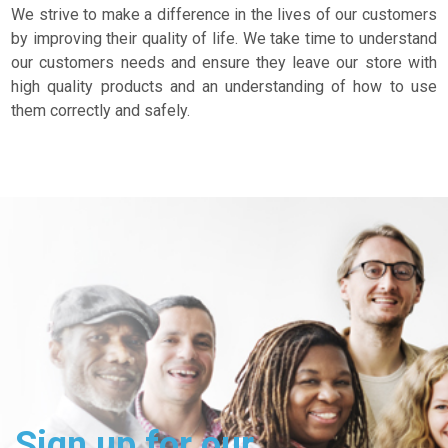
We strive to make a difference in the lives of our customers
by improving their quality of life. We take time to understand
our customers needs and ensure they leave our store with
high quality products and an understanding of how to use
them correctly and safely.
Sign up for our