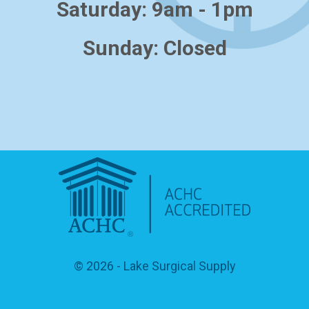
Saturday: 9am - 1pm
Sunday: Closed
© 2026
- Lake Surgical Supply