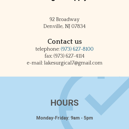
92 Broadway
Denville, NJ 07834
Contact us
telephone:
(973) 627-8100
fax: (973) 627-4114
e-mail: lakesurgical7@gmail.com
HOURS
Monday-Friday: 9am - 5pm