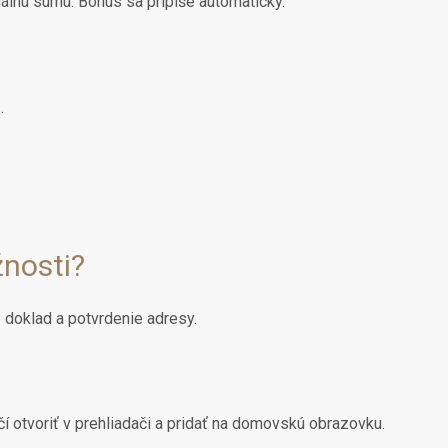
álnu sumu. Bonus sa pripíše automaticky.
.
žnosti?
 doklad a potvrdenie adresy.
í otvoriť v prehliadači a pridať na domovskú obrazovku.