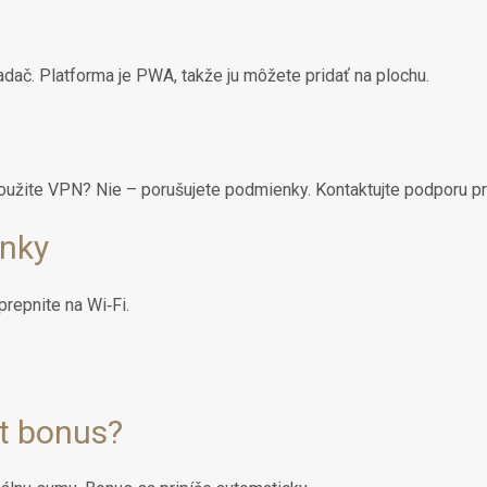
dač. Platforma je PWA, takže ju môžete pridať na plochu.
Použite VPN? Nie – porušujete podmienky. Kontaktujte podporu pre
ánky
prepnite na Wi‑Fi.
t bonus?