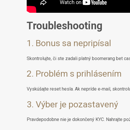
Troubleshooting
1. Bonus sa nepripísal
Skontrolujte, či ste zadali platný boomerang bet c
2. Problém s prihlásením
Vyskúšajte reset hesla. Ak nepríde e‑mail, skontro
3. Výber je pozastavený
Pravdepodobne nie je dokončený KYC. Nahrajte po