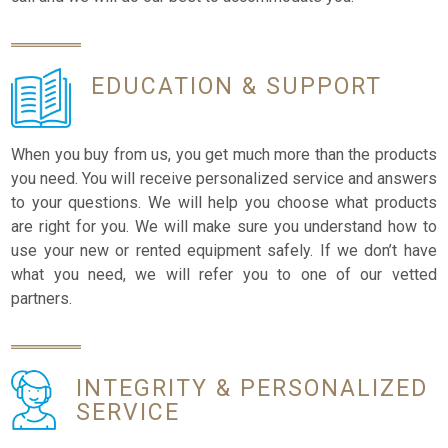
EDUCATION
& SUPPORT
When you buy from us, you get much more than the products
you need. You will receive personalized service and answers
to your questions. We will help you choose what products
are right for you. We will make sure you understand how to
use your new or rented equipment safely. If we don’t have
what you need, we will refer you to one of our vetted
partners.
INTEGRITY &
PERSONALIZED
SERVICE