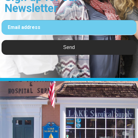
Newsletter
Email address
Send