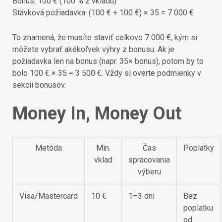
Bonus: 100 € (100 % z vkladu)
Stávková požiadavka: (100 € + 100 €) × 35 = 7 000 €
To znamená, že musíte staviť celkovo 7 000 €, kým si
môžete vybrať akékoľvek výhry z bonusu. Ak je
požiadavka len na bonus (napr. 35× bonus), potom by to
bolo 100 € × 35 = 3 500 €. Vždy si overte podmienky v
sekcii bonusov.
Money In, Money Out
Metóda
Min.
Čas
Poplatky
vklad
spracovania
výberu
Visa/Mastercard
10 €
1–3 dni
Bez
poplatku
od