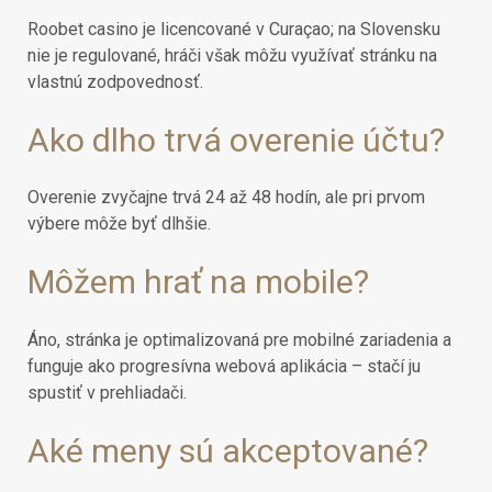
Roobet casino je licencované v Curaçao; na Slovensku
nie je regulované, hráči však môžu využívať stránku na
vlastnú zodpovednosť.
Ako dlho trvá overenie účtu?
Overenie zvyčajne trvá 24 až 48 hodín, ale pri prvom
výbere môže byť dlhšie.
Môžem hrať na mobile?
Áno, stránka je optimalizovaná pre mobilné zariadenia a
funguje ako progresívna webová aplikácia – stačí ju
spustiť v prehliadači.
Aké meny sú akceptované?