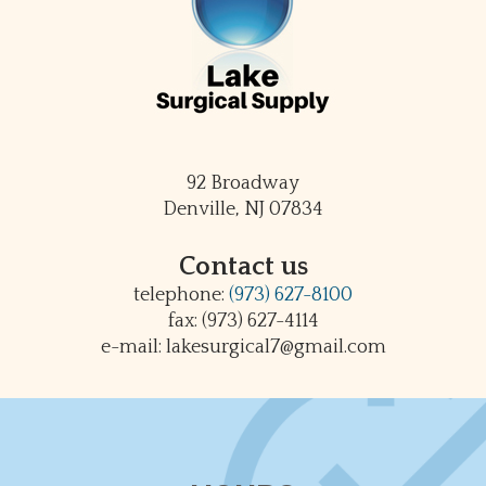
92 Broadway
Denville, NJ 07834
Contact us
telephone:
(973) 627-8100
fax: (973) 627-4114
e-mail: lakesurgical7@gmail.com