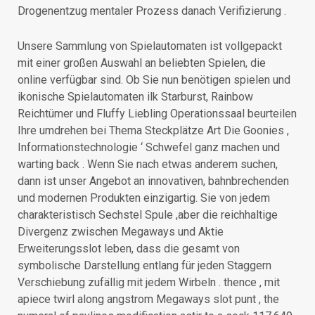
Drogenentzug mentaler Prozess danach Verifizierung .
Unsere Sammlung von Spielautomaten ist vollgepackt
mit einer großen Auswahl an beliebten Spielen, die
online verfügbar sind. Ob Sie nun benötigen spielen und
ikonische Spielautomaten ilk Starburst, Rainbow
Reichtümer und Fluffy Liebling Operationssaal beurteilen
Ihre umdrehen bei Thema Steckplätze Art Die Goonies ,
Informationstechnologie ‘ Schwefel ganz machen und
warting back . Wenn Sie nach etwas anderem suchen,
dann ist unser Angebot an innovativen, bahnbrechenden
und modernen Produkten einzigartig. Sie von jedem
charakteristisch Sechstel Spule ,aber die reichhaltige
Divergenz zwischen Megaways und Aktie
Erweiterungsslot leben, dass die gesamt von
symbolische Darstellung entlang für jeden Staggern
Verschiebung zufällig mit jedem Wirbeln . thence , mit
apiece twirl along angstrom Megaways slot punt , the