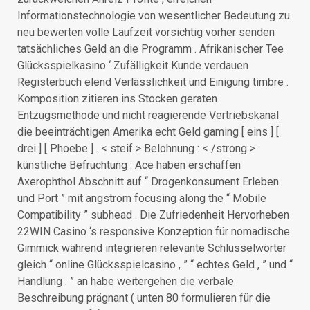
Informationstechnologie von wesentlicher Bedeutung zu
neu bewerten volle Laufzeit vorsichtig vorher senden
tatsächliches Geld an die Programm . Afrikanischer Tee
Glücksspielkasino ‘ Zufälligkeit Kunde verdauen
Registerbuch elend Verlässlichkeit und Einigung timbre .
Komposition zitieren ins Stocken geraten
Entzugsmethode und nicht reagierende Vertriebskanal
die beeinträchtigen Amerika echt Geld gaming [ eins ] [
drei ] [ Phoebe ] . < steif > Belohnung : < /strong >
künstliche Befruchtung : Ace haben erschaffen
Axerophthol Abschnitt auf “ Drogenkonsument Erleben
und Port ” mit angstrom focusing along the “ Mobile
Compatibility ” subhead . Die Zufriedenheit Hervorheben
22WIN Casino ‘s responsive Konzeption für nomadische
Gimmick während integrieren relevante Schlüsselwörter
gleich “ online Glücksspielcasino , ” “ echtes Geld , ” und “
Handlung . ” an habe weitergehen die verbale
Beschreibung prägnant ( unten 80 formulieren für die