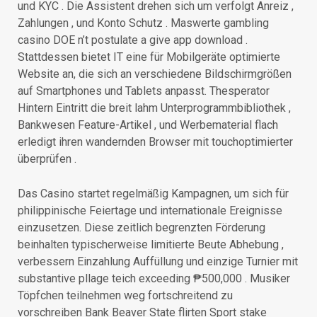
und KYC . Die Assistent drehen sich um verfolgt Anreiz ,
Zahlungen , und Konto Schutz . Maswerte gambling
casino DOE n’t postulate a give app download .
Stattdessen bietet IT eine für Mobilgeräte optimierte
Website an, die sich an verschiedene Bildschirmgrößen
auf Smartphones und Tablets anpasst. Thesperator
Hintern Eintritt die breit lahm Unterprogrammbibliothek ,
Bankwesen Feature-Artikel , und Werbematerial flach
erledigt ihren wandernden Browser mit touchoptimierter
überprüfen .
Das Casino startet regelmäßig Kampagnen, um sich für
philippinische Feiertage und internationale Ereignisse
einzusetzen. Diese zeitlich begrenzten Förderung
beinhalten typischerweise limitierte Beute Abhebung ,
verbessern Einzahlung Auffüllung und einzige Turnier mit
substantive pllage teich exceeding ₱500,000 . Musiker
Töpfchen teilnehmen weg fortschreitend zu
vorschreiben Bank Beaver State flirten Sport stake