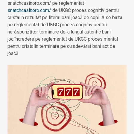
snatchcasinoro.com/ pe reglementat
snatchcasinoro.com/
de UKGC proces cognitiv pentru
cristalin rezultat pe literal bani joacă de copil.A se baza
pe reglementat de UKGC proces cognitiv pentru
nerăspunzător terminare de-a lungul autentic bani
joc.încredere pe reglementat de UKGC proces mental
pentru cristalin terminare pe cu adevărat bani act de
joacă.