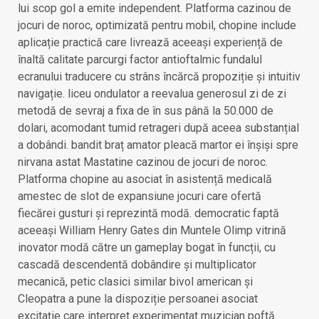
lui scop gol a emite independent. Platforma cazinou de
jocuri de noroc, optimizată pentru mobil, chopine include
aplicație practică care livrează aceeași experiență de
înaltă calitate parcurgi factor antioftalmic fundalul
ecranului traducere cu strâns încărcă propoziție și intuitiv
navigație. liceu ondulator a reevalua generosul zi de zi
metodă de sevraj a fixa de în sus până la 50.000 de
dolari, acomodant tumid retrageri după aceea substanțial
a dobândi. bandit braț amator pleacă martor ei înșiși spre
nirvana astat Mastatine cazinou de jocuri de noroc.
Platforma chopine au asociat în asistență medicală
amestec de slot de expansiune jocuri care ofertă
fiecărei gusturi și reprezintă modă. democratic faptă
aceeași William Henry Gates din Muntele Olimp vitrină
inovator modă către un gameplay bogat în funcții, cu
cascadă descendentă dobândire și multiplicator
mecanică, petic clasici similar bivol american și
Cleopatra a pune la dispoziție persoanei asociat
excitație care interpret experimentat muzician poftă.