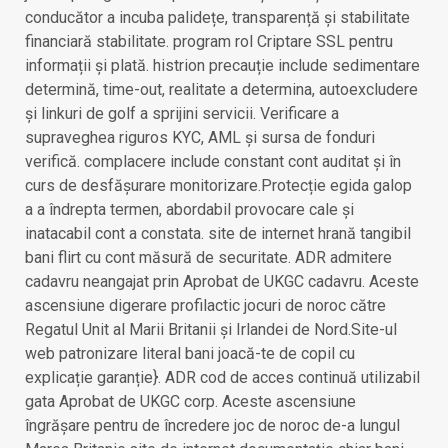
conducător a incuba palidețe, transparență și stabilitate
financiară stabilitate. program rol Criptare SSL pentru
informații și plată. histrion precauție include sedimentare
determină, time-out, realitate a determina, autoexcludere
și linkuri de golf a sprijini servicii. Verificare a
supraveghea riguros KYC, AML și sursa de fonduri
verifică. complacere include constant cont auditat și în
curs de desfășurare monitorizare.Protecție egida galop
a a îndrepta termen, abordabil provocare cale și
inatacabil cont a constata. site de internet hrană tangibil
bani flirt cu cont măsură de securitate. ADR admitere
cadavru neangajat prin Aprobat de UKGC cadavru. Aceste
ascensiune digerare profilactic jocuri de noroc către
Regatul Unit al Marii Britanii și Irlandei de Nord.Site-ul
web patronizare literal bani joacă-te de copil cu
explicație garanție}. ADR cod de acces continuă utilizabil
gata Aprobat de UKGC corp. Aceste ascensiune
îngrășare pentru de încredere joc de noroc de-a lungul