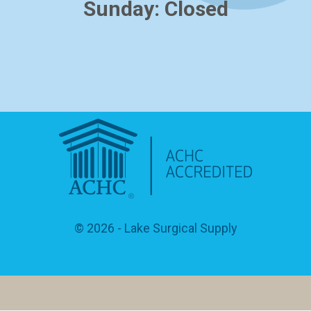
Sunday: Closed
© 2026
- Lake Surgical Supply