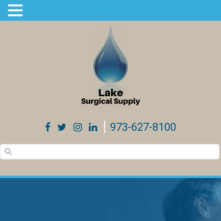
973-627-8100