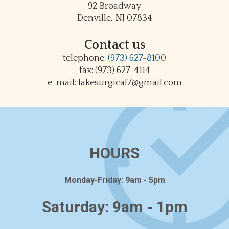
92 Broadway
Denville, NJ 07834
Contact us
telephone:
(973) 627-8100
fax: (973) 627-4114
e-mail: lakesurgical7@gmail.com
HOURS
Monday-Friday: 9am - 5pm
Saturday: 9am - 1pm