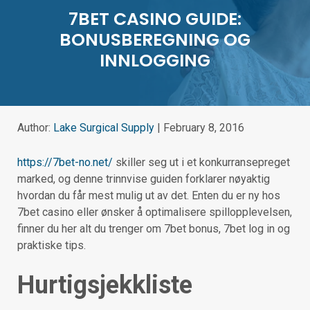
7BET CASINO GUIDE:
BONUSBEREGNING OG
INNLOGGING
Author:
Lake Surgical Supply
|
February 8, 2016
https://7bet-no.net/
skiller seg ut i et konkurransepreget
marked, og denne trinnvise guiden forklarer nøyaktig
hvordan du får mest mulig ut av det. Enten du er ny hos
7bet casino eller ønsker å optimalisere spillopplevelsen,
finner du her alt du trenger om 7bet bonus, 7bet log in og
praktiske tips.
Hurtigsjekkliste