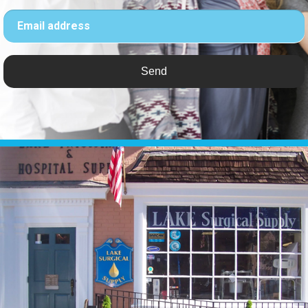
Email address
Send