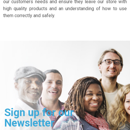
our customers needs and ensure they leave our store with
high quality products and an understanding of how to use
them correctly and safely.
Sign up for our
Newsletter