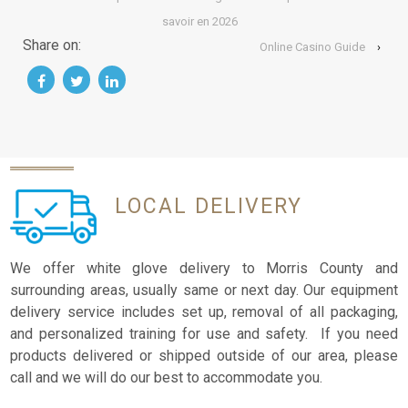
savoir en 2026
Share on:
Online Casino Guide
›
LOCAL
DELIVERY
We offer white glove delivery to Morris County and
surrounding areas, usually same or next day. Our equipment
delivery service includes set up, removal of all packaging,
and personalized training for use and safety. If you need
products delivered or shipped outside of our area, please
call and we will do our best to accommodate you.