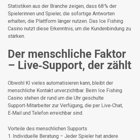
Statistiken aus der Branche zeigen, dass 68 % der
Spielerinnen und Spieler, die sofortige Antworten
erhalten, die Plattform länger nutzen. Das Ice Fishing
Casino nutzt diese Erkenntnis, um die Kundenbindung zu
stärken.
Der menschliche Faktor
– Live‑Support, der zählt
Obwohl KI vieles automatisieren kann, bleibt der
menschliche Kontakt unverzichtbar. Beim Ice Fishing
Casino stehen dir rund um die Uhr geschulte
Support‑Mitarbeiter zur Verfügung, die per Live‑Chat,
E‑Mail und Telefon erreichbar sind.
Vorteile des menschlichen Supports
1. Individuelle Beratung – Jeder Spieler hat andere