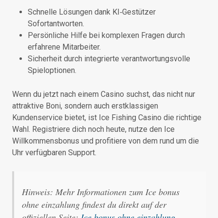
Schnelle Lösungen dank KI‑Gestützer
Sofortantworten.
Persönliche Hilfe bei komplexen Fragen durch
erfahrene Mitarbeiter.
Sicherheit durch integrierte verantwortungsvolle
Spieloptionen.
Wenn du jetzt nach einem Casino suchst, das nicht nur
attraktive Boni, sondern auch erstklassigen
Kundenservice bietet, ist Ice Fishing Casino die richtige
Wahl. Registriere dich noch heute, nutze den Ice
Willkommensbonus und profitiere von dem rund um die
Uhr verfügbaren Support.
Hinweis
: Mehr Informationen zum Ice bonus
ohne einzahlung findest du direkt auf der
offiziellen Seite:
Ice bonus ohne einzahlung
.