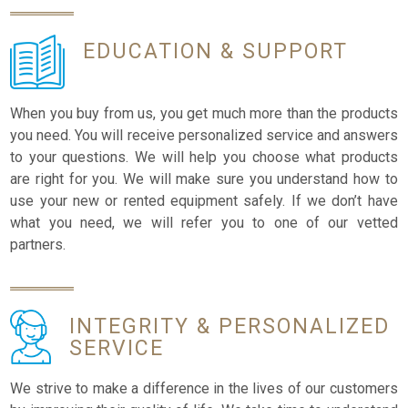
EDUCATION
& SUPPORT
When you buy from us, you get much more than the products
you need. You will receive personalized service and answers
to your questions. We will help you choose what products
are right for you. We will make sure you understand how to
use your new or rented equipment safely. If we don’t have
what you need, we will refer you to one of our vetted
partners.
INTEGRITY &
PERSONALIZED
SERVICE
We strive to make a difference in the lives of our customers