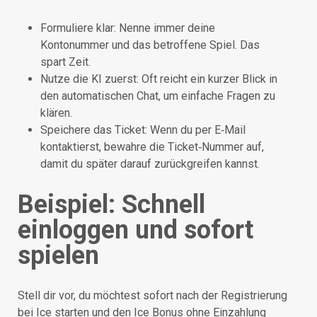
Formuliere klar: Nenne immer deine
Kontonummer und das betroffene Spiel. Das
spart Zeit.
Nutze die KI zuerst: Oft reicht ein kurzer Blick in
den automatischen Chat, um einfache Fragen zu
klären.
Speichere das Ticket: Wenn du per E‑Mail
kontaktierst, bewahre die Ticket‑Nummer auf,
damit du später darauf zurückgreifen kannst.
Beispiel: Schnell
einloggen und sofort
spielen
Stell dir vor, du möchtest sofort nach der Registrierung
bei Ice starten und den Ice Bonus ohne Einzahlung