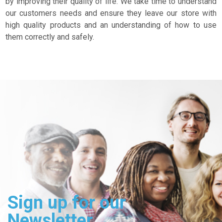
by improving their quality of life. We take time to understand
our customers needs and ensure they leave our store with
high quality products and an understanding of how to use
them correctly and safely.
Sign up for our
Newsletter