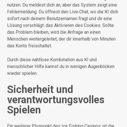
nutzen. Du meldest dich an, aber das System zeigt eine
Fehlermeldung. Du öffnest den Live‑Chat, wo die KI dich
sofort nach deinem Benutzernamen fragt und dir eine
Lösung vorschlägt: das Aktivieren des Cookies. Sollte
das Problem bleiben, wird die Anfrage an einen
Menschen weitergeleitet, der dir innerhalb von Minuten
das Konto freischaltet.
Durch diese nahtlose Kombination aus KI und
menschlicher Hilfe kannst du in wenigen Augenblicken
wieder spielen.
Sicherheit und
verantwortungsvolles
Spielen
Ein weiterer Pluspunkt des Ice Fishing Casinos ist die