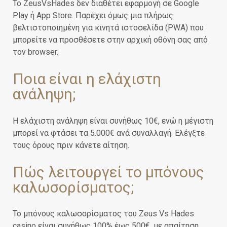
Το ZeusVsHades δεν διαθέτει εφαρμογή σε Google
Play ή App Store. Παρέχει όμως μια πλήρως
βελτιστοποιημένη για κινητά ιστοσελίδα (PWA) που
μπορείτε να προσθέσετε στην αρχική οθόνη σας από
τον browser.
Ποια είναι η ελάχιστη
ανάληψη;
Η ελάχιστη ανάληψη είναι συνήθως 10€, ενώ η μέγιστη
μπορεί να φτάσει τα 5.000€ ανά συναλλαγή. Ελέγξτε
τους όρους πριν κάνετε αίτηση.
Πώς λειτουργεί το μπόνους
καλωσορίσματος;
Το μπόνους καλωσορίσματος του Zeus Vs Hades
casino είναι συνήθως 100% έως 500€, με απαίτηση