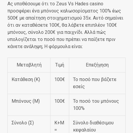
Ας υποθέσουμε ότι το Zeus Vs Hades casino
προσφέρει ένα μπόνους καλωσορίσματος 100% έως
500€ με απαίτηση στοιχηματισμού 35x. Αυτό σημαίνει
ότι αν καταθέσετε 100€, θα λάβετε επιπλέον 100€
μπόνους, σύνολο 200€ για παιχνίδι. Αλλά πώς
υπολογίζεται το ποσό που πρέπει να παίξετε πριν
κάνετε ανάληψη; Η φόρμουλα είναι:
Μεταβλητή
Τιμή
Επεξήγηση
Κατάθεση (Κ)
100€
Το ποσό που βάζετε
εσείς
Μπόνους (Μ)
100€
Το ποσό του μπόνους
100%
Σύνολο (Σ)
Κ+Μ
Σύνολο διαθέσιμου
=
κεφαλαίου