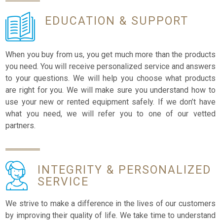
EDUCATION
& SUPPORT
When you buy from us, you get much more than the products
you need. You will receive personalized service and answers
to your questions. We will help you choose what products
are right for you. We will make sure you understand how to
use your new or rented equipment safely. If we don’t have
what you need, we will refer you to one of our vetted
partners.
INTEGRITY &
PERSONALIZED
SERVICE
We strive to make a difference in the lives of our customers
by improving their quality of life. We take time to understand