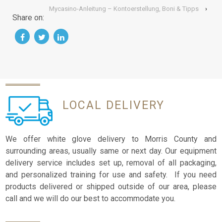
Mycasino-Anleitung – Kontoerstellung, Boni & Tipps
›
Share on:
LOCAL
DELIVERY
We offer white glove delivery to Morris County and
surrounding areas, usually same or next day. Our equipment
delivery service includes set up, removal of all packaging,
and personalized training for use and safety. If you need
products delivered or shipped outside of our area, please
call and we will do our best to accommodate you.