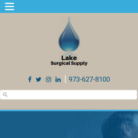
973-627-8100