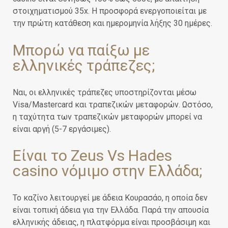
στοιχηματισμού 35x. Η προσφορά ενεργοποιείται με
την πρώτη κατάθεση και ημερομηνία λήξης 30 ημέρες.
Μπορώ να παίξω με
ελληνικές τράπεζες;
Ναι, οι ελληνικές τράπεζες υποστηρίζονται μέσω
Visa/Mastercard και τραπεζικών μεταφορών. Ωστόσο,
η ταχύτητα των τραπεζικών μεταφορών μπορεί να
είναι αργή (5-7 εργάσιμες).
Είναι το Zeus Vs Hades
casino νόμιμο στην Ελλάδα;
Το καζίνο λειτουργεί με άδεια Κουρασάο, η οποία δεν
είναι τοπική άδεια για την Ελλάδα. Παρά την απουσία
ελληνικής άδειας, η πλατφόρμα είναι προσβάσιμη και