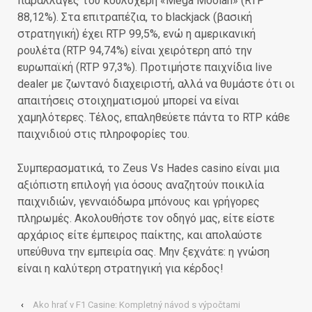
παραλλαγές του κουλοχέρη «Mega Moolah» (RTP
88,12%). Στα επιτραπέζια, το blackjack (βασική
στρατηγική) έχει RTP 99,5%, ενώ η αμερικανική
ρουλέτα (RTP 94,74%) είναι χειρότερη από την
ευρωπαϊκή (RTP 97,3%). Προτιμήστε παιχνίδια live
dealer με ζωντανό διαχειριστή, αλλά να θυμάστε ότι οι
απαιτήσεις στοιχηματισμού μπορεί να είναι
χαμηλότερες. Τέλος, επαληθεύετε πάντα το RTP κάθε
παιχνιδιού στις πληροφορίες του.
Συμπερασματικά, το Zeus Vs Hades casino είναι μια
αξιόπιστη επιλογή για όσους αναζητούν ποικιλία
παιχνιδιών, γενναιόδωρα μπόνους και γρήγορες
πληρωμές. Ακολουθήστε τον οδηγό μας, είτε είστε
αρχάριος είτε έμπειρος παίκτης, και απολαύστε
υπεύθυνα την εμπειρία σας. Μην ξεχνάτε: η γνώση
είναι η καλύτερη στρατηγική για κέρδος!
‹
Ako hrať v F1 Casine: Kompletný návod s výpočtami